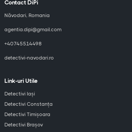
Contact DiPi
Năvodari, Romania
agentia.dipi@gmail.com
+40745514498
detectivi-navodari.ro
Link-uri Utile
Detectivi Iași
Detectivi Constanța
Detectivi Timișoara
Detectivi Brașov