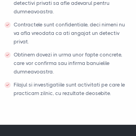
detectivi privati sa afle adevarul pentru
dumneavoastra.
Contractele sunt confidentiale, deci nimeni nu
va afla vreodata ca ati angajat un detectiv
privat.
Obtinem dovezi in urma unor fapte concrete,
care vor confirma sau infirma banuielile
dumneavoastra.
Filajul si investigatiile sunt activitati pe care le
practicam zilnic, cu rezultate deosebite.