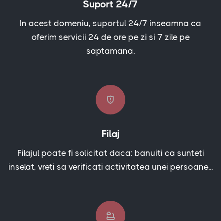
Suport 24/7
In acest domeniu, suportul 24/7 inseamna ca
oferim servicii 24 de ore pe zi si 7 zile pe
saptamana.
Filaj
Filajul poate fi solicitat daca: banuiti ca sunteti
inselat, vreti sa verificati activitatea unei persoane...