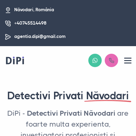
Năvodari, România
+40745514498
agentia.dipi@gmail.com
Detectivi Privati
Năvodari
DiPi -
Detectivi Privati Năvodari
are
foarte multa experienta,
investigatori profesionisti si