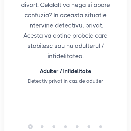
divort. Celalalt va nega si apare
fi
confuzia? In aceasta situatie
sa 
intervine detectivul privat.
ave
Acesta va obtine probele care
stabilesc sau nu adulterul /
infidelitatea.
p
Adulter / Infidelitate
Detectiv privat in caz de adulter
D