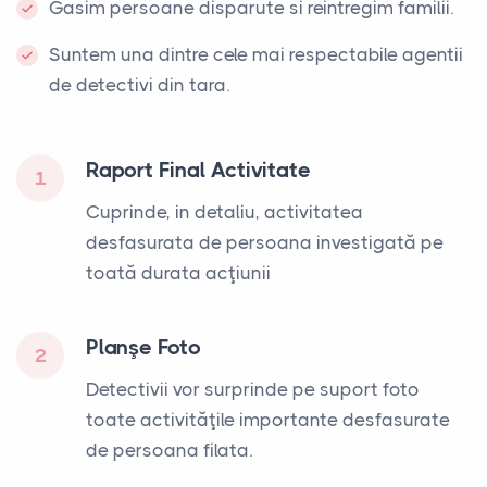
Gasim persoane disparute si reintregim familii.
Suntem una dintre cele mai respectabile agentii
de detectivi din tara.
Raport Final Activitate
1
Cuprinde, in detaliu, activitatea
desfasurata de persoana investigată pe
toată durata acţiunii
Planşe Foto
2
Detectivii vor surprinde pe suport foto
toate activităţile importante desfasurate
de persoana filata.