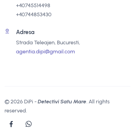
+40745514498
+40744853430
Adresa
Strada Teleajen, Bucuresti,
agentia.dipi@gmail.com
© 2026 DiPi -
Detectivi Satu Mare
. All rights
reserved.