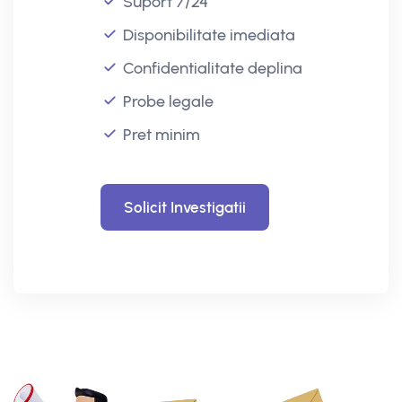
Suport 7/24
Disponibilitate imediata
Confidentialitate deplina
Probe legale
Pret minim
Solicit Investigatii