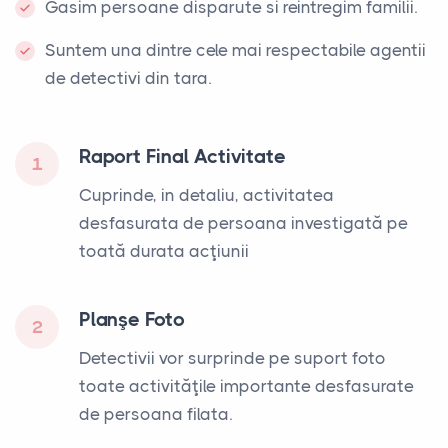
Gasim persoane disparute si reintregim familii.
Suntem una dintre cele mai respectabile agentii
de detectivi din tara.
Raport Final Activitate
1
Cuprinde, in detaliu, activitatea
desfasurata de persoana investigată pe
toată durata acţiunii
Planşe Foto
2
Detectivii vor surprinde pe suport foto
toate activităţile importante desfasurate
de persoana filata.