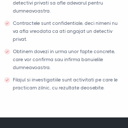
detectivi privati sa afle adevarul pentru
dumneavoastra.
Contractele sunt confidentiale, deci nimeni nu
va afla vreodata ca ati angajat un detectiv
privat.
Obtinem dovezi in urma unor fapte concrete,
care vor confirma sau infirma banuielile
dumneavoastra.
Filajul si investigatiile sunt activitati pe care le
practicam zilnic, cu rezultate deosebite.