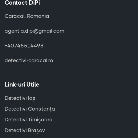
Contact DiPi
Caracal, Romania
agentia.dipi@gmail.com
+40745514498
detectivi-caracal.ro
Link-uri Utile
Detectivi Iași
Detectivi Constanța
Detectivi Timișoara
Detectivi Brașov