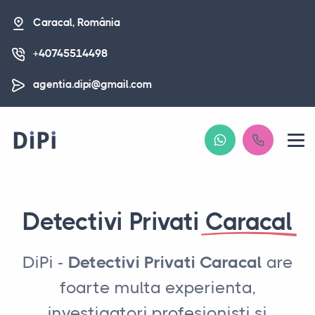
Caracal, România
+40745514498
agentia.dipi@gmail.com
Detectivi Privati
Caracal
DiPi -
Detectivi Privati Caracal
are
foarte multa experienta,
investigatori profesionisti si