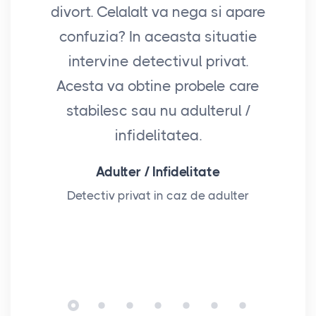
divort. Celalalt va nega si apare
fi
confuzia? In aceasta situatie
sa 
intervine detectivul privat.
ave
Acesta va obtine probele care
stabilesc sau nu adulterul /
infidelitatea.
p
Adulter / Infidelitate
Detectiv privat in caz de adulter
D